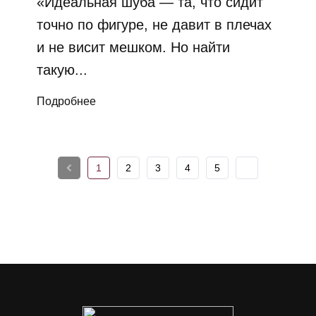
«Идеальная шуба — та, что сидит
точно по фигуре, не давит в плечах
и не висит мешком. Но найти
такую...
Подробнее
1
2
3
4
5