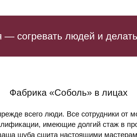
 — согревать людей и делать 
Фабрика «Соболь» в лицах
прежде всего люди. Все сотрудники от 
алификации, имеющие долгий стаж в пр
 ваша шуба сшита настоящими мастерами