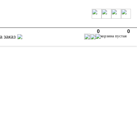
0
0
а заказ