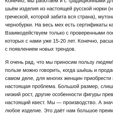
Конечно, мы работаем и с традиционными дл
шьём изделия из настоящей русской норки (не
греческой, которой забита вся страна), мутон
чернобурки. На весь мех есть сертификаты к
Взаимодействуем только с проверенными по
которых с нами уже 15-20 лет. Конечно, рас
с появлением новых трендов.
Я очень рад, что мы приносим пользу людям!
пользе можно говорить, когда шьёшь и прод
самом деле, для многих женщин приобрести
настоящая проблема. Большой размер, слиш
низкий рост, другие особенности фигуры пр
настоящий квест. Мы — производство. А зна
любое изделие. Это даёт нам большое преи