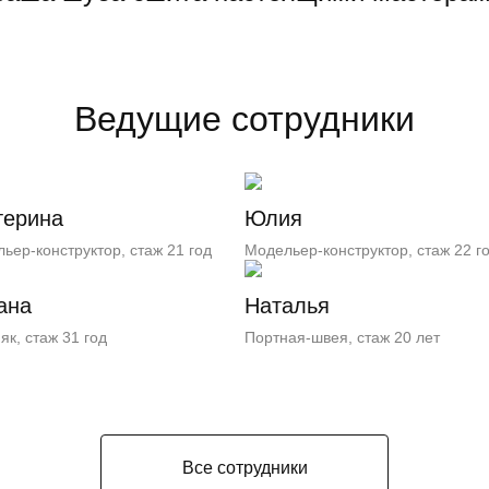
Ведущие сотрудники
терина
Юлия
ьер-конструктор, стаж 21 год
Модельер-конструктор, стаж 22 г
ана
Наталья
як, стаж 31 год
Портная-швея, стаж 20 лет
Все сотрудники