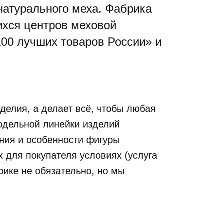
натурального меха. Фабрика
ихся центров меховой
100 лучших товаров России» и
делия, а делает всё, чтобы любая
одельной линейки изделий
ния и особенности фигуры
 для покупателя условиях (услуга
рике не обязательно, но мы