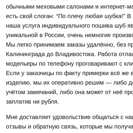
обычными меховыми салонами и интернет-ма
есть свой слоган: “По плечу любая шубка!” 
наша услуга индивидуального пошива шуб яв
уникальной в России, очень немногие произв
Мы легко принимаем заказы удалённо, без п
Калининграда до Владивостока. Работа отл
модельеры по телефону проговаривают с кл
Если у заказчицы по факту примерки всё же 
изделию, мы их оперативно решим — либо д
учётом замечаний, либо она может от неё про
заплатив ни рубля.
Мне доставляет удовольствие общаться с на
отзывы и обратную связь, которые мы получа