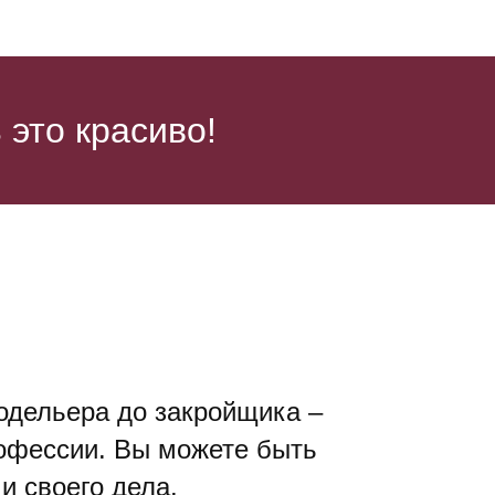
это красиво!
модельера до закройщика –
офессии. Вы можете быть
 своего дела.