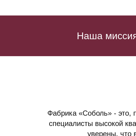
Наша миссия
Фабрика «Соболь» - это, 
специалисты высокой кв
уверены, что