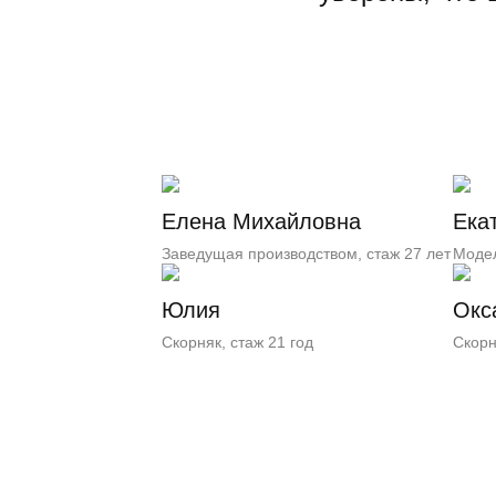
Елена Михайловна
Ека
Заведущая производством, стаж 27 лет
Модел
Юлия
Окс
Скорняк, стаж 21 год
Скорн