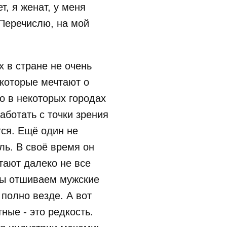
т, я женат, у меня
 Перечислю, на мой
 в стране не очень
 которые мечтают о
о в некоторых городах
аботать с точки зрения
тся. Ещё один не
ь. В своё время он
тают далеко не все
мы отшиваем мужские
 полно везде. А вот
ные - это редкость.