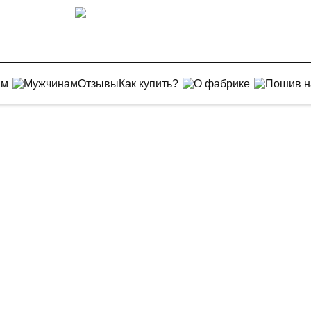
ам
Мужчинам
Отзывы
Как купить?
О фабрике
Пошив н