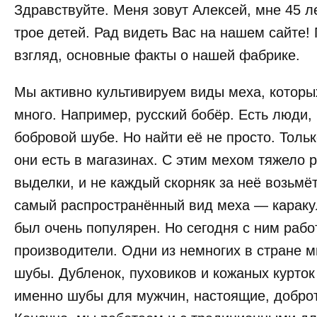
Здравствуйте. Меня зовут Алексей, мне 45 ле
трое детей. Рад видеть Вас на нашем сайте!
взгляд, основные факты о нашей фабрике.
Мы активно культивируем виды меха, которых
много. Например, русский бобёр. Есть люди,
бобровой шубе. Но найти её не просто. Тольк
они есть в магазинах. С этим мехом тяжело р
выделки, и не каждый скорняк за неё возьмё
самый распространённый вид меха — каракул
был очень популярен. Но сегодня с ним рабо
производители. Одни из немногих в стране 
шубы. Дубленок, пуховиков и кожаных курток
именно шубы для мужчин, настоящие, доброт