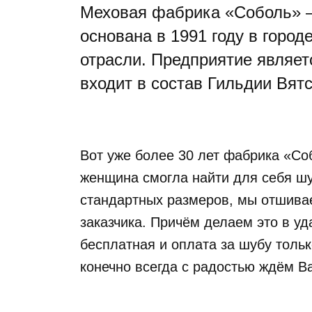
Меховая фабрика «Соболь» – 
основана в 1991 году в горо
отрасли. Предприятие являет
входит в состав Гильдии Вят
Вот уже более 30 лет фабрика «Со
женщина смогла найти для себя ш
стандартных размеров, мы отшива
заказчика. Причём делаем это в у
бесплатная и оплата за шубу тольк
конечно всегда с радостью ждём Ва