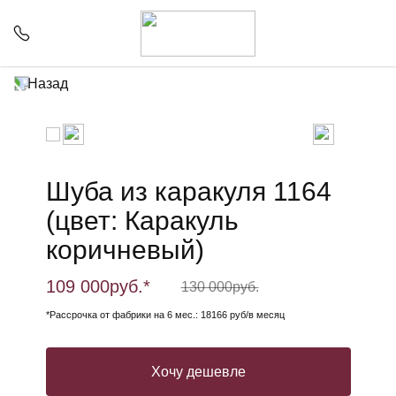
Назад
Шуба из каракуля 1164
(цвет: Каракуль
коричневый)
109 000
руб.*
130 000
руб.
*Рассрочка от фабрики на 6 мес.: 18166 руб/в месяц
Хочу дешевле