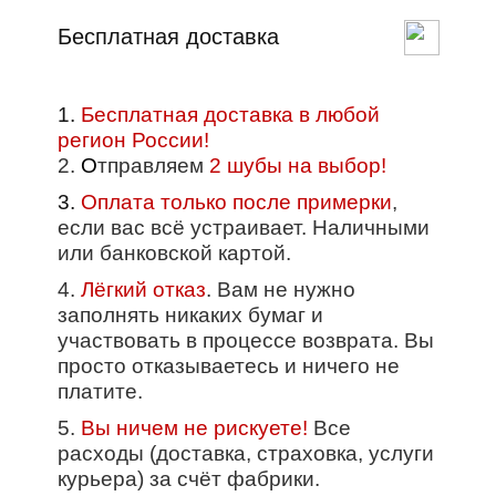
Бесплатная доставка
1.
Бесплатная доставка в любой
регион России!
2.
О
тправляем
2 шубы на выбор!
3.
Оплата только после примерки
,
если вас всё устраивает. Наличными
или банковской картой.
4.
Лёгкий отказ
. Вам не нужно
заполнять никаких бумаг и
участвовать в процессе возврата. Вы
просто отказываетесь и ничего не
платите.
5.
Вы ничем не рискуете!
Все
расходы (доставка, страховка, услуги
курьера) за счёт фабрики.