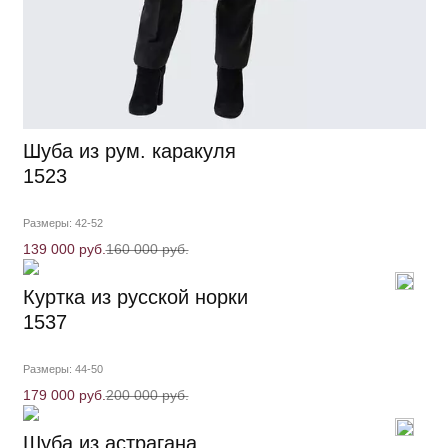
Шуба из рум. каракуля
1523
Размеры: 42-52
139 000 руб.
160 000 руб.
Куртка из русской норки
1537
Размеры: 44-50
179 000 руб.
200 000 руб.
Шуба из астрагана