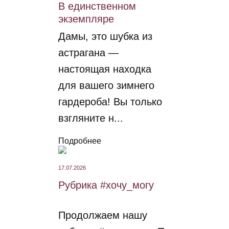
В единственном
экземпляре
Дамы, это шубка из
астрагана —
настоящая находка
для вашего зимнего
гардероба! Вы только
взгляните н...
Подробнее
17.07.2026
Рубрика #хочу_могу
Продолжаем нашу