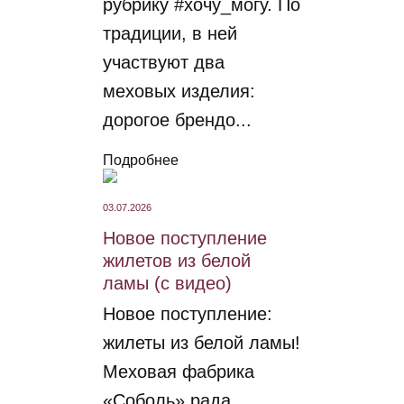
рубрику #хочу_могу. По
традиции, в ней
участвуют два
меховых изделия:
дорогое брендо...
Подробнее
03.07.2026
Новое поступление
жилетов из белой
ламы (с видео)
Новое поступление:
жилеты из белой ламы!
Меховая фабрика
«Соболь» рада