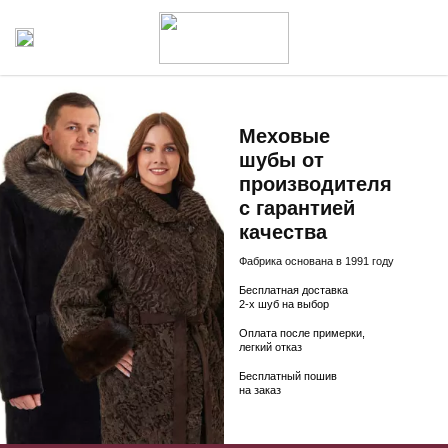
Меховые
шубы от
производителя
с гарантией
качества
Фабрика основана в 1991 году
Бесплатная доставка
2-х шуб на выбор
Оплата после примерки,
легкий отказ
Бесплатный пошив
на заказ