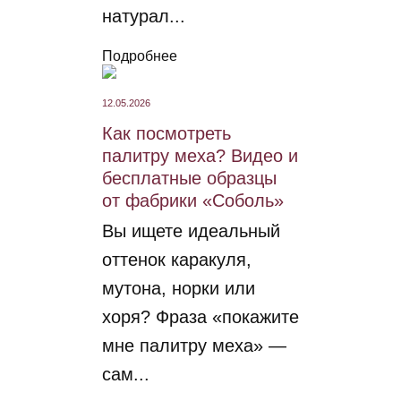
натурал...
Подробнее
12.05.2026
Как посмотреть
палитру меха? Видео и
бесплатные образцы
от фабрики «Соболь»
Вы ищете идеальный
оттенок каракуля,
мутона, норки или
хоря? Фраза «покажите
мне палитру меха» —
сам...