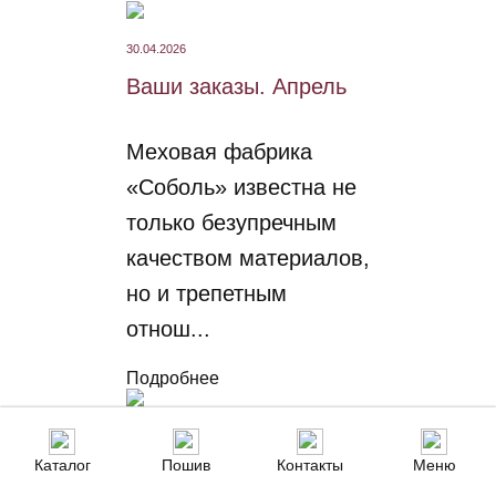
30.04.2026
Ваши заказы. Апрель
Меховая фабрика
«Соболь» известна не
только безупречным
качеством материалов,
но и трепетным
отнош...
Подробнее
22.04.2026
Каталог
Пошив
Контакты
Меню
Сколько сезонов может