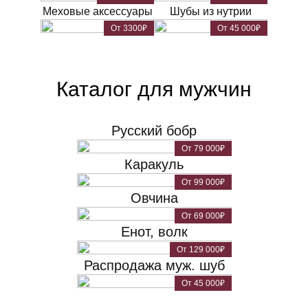
Меховые аксессуары
Шубы из нутрии
От 3300₽
От 45 000₽
Каталог для мужчин
Русский бобр
От 79 000₽
Каракуль
От 99 000₽
Овчина
От 69 000₽
Енот, волк
От 129 000₽
Распродажа муж. шуб
От 45 000₽