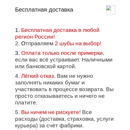
Бесплатная доставка
1.
Бесплатная доставка в любой
регион России!
2.
О
тправляем
2 шубы на выбор!
3.
Оплата только после примерки
,
если вас всё устраивает. Наличными
или банковской картой.
4.
Лёгкий отказ
. Вам не нужно
заполнять никаких бумаг и
участвовать в процессе возврата. Вы
просто отказываетесь и ничего не
платите.
5.
Вы ничем не рискуете!
Все
расходы (доставка, страховка, услуги
курьера) за счёт фабрики.