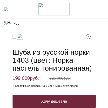
Назад
Шуба из русской норки
1403 (цвет: Норка
пастель тонированная)
199 000
руб.*
225 000
руб.
*Рассрочка от фабрики на 6 мес.: 33166 руб/в месяц
Хочу дешевле